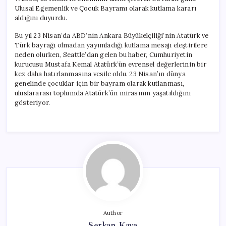
Ulusal Egemenlik ve Çocuk Bayramı olarak kutlama kararı
aldığını duyurdu.
Bu yıl 23 Nisan’da ABD’nin Ankara Büyükelçiliği’nin Atatürk ve
Türk bayrağı olmadan yayımladığı kutlama mesajı eleştirilere
neden olurken, Seattle’dan gelen bu haber, Cumhuriyetin
kurucusu Mustafa Kemal Atatürk’ün evrensel değerlerinin bir
kez daha hatırlanmasına vesile oldu. 23 Nisan’ın dünya
genelinde çocuklar için bir bayram olarak kutlanması,
uluslararası toplumda Atatürk’ün mirasının yaşatıldığını
gösteriyor.
Author
Serkan Kaya