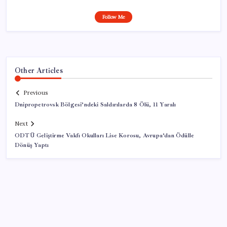
Follow Me
Other Articles
Previous
Dnipropetrovsk Bölgesi’ndeki Saldırılarda 8 Ölü, 11 Yaralı
Next
ODTÜ Geliştirme Vakfı Okulları Lise Korosu, Avrupa’dan Ödülle
Dönüş Yaptı