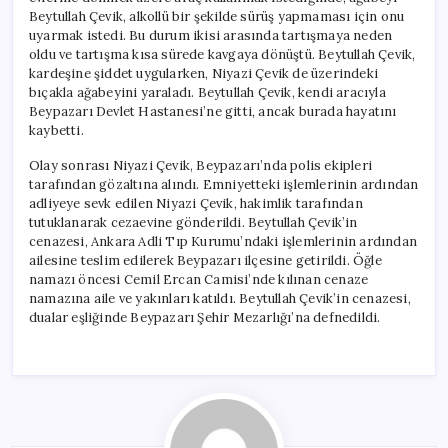
Beytullah Çevik, alkollü bir şekilde sürüş yapmaması için onu
uyarmak istedi. Bu durum ikisi arasında tartışmaya neden
oldu ve tartışma kısa sürede kavgaya dönüştü. Beytullah Çevik,
kardeşine şiddet uygularken, Niyazi Çevik de üzerindeki
bıçakla ağabeyini yaraladı. Beytullah Çevik, kendi aracıyla
Beypazarı Devlet Hastanesi’ne gitti, ancak burada hayatını
kaybetti.
Olay sonrası Niyazi Çevik, Beypazarı’nda polis ekipleri
tarafından gözaltına alındı. Emniyetteki işlemlerinin ardından
adliyeye sevk edilen Niyazi Çevik, hakimlik tarafından
tutuklanarak cezaevine gönderildi. Beytullah Çevik’in
cenazesi, Ankara Adli Tıp Kurumu’ndaki işlemlerinin ardından
ailesine teslim edilerek Beypazarı ilçesine getirildi. Öğle
namazı öncesi Cemil Ercan Camisi’nde kılınan cenaze
namazına aile ve yakınları katıldı. Beytullah Çevik’in cenazesi,
dualar eşliğinde Beypazarı Şehir Mezarlığı’na defnedildi.