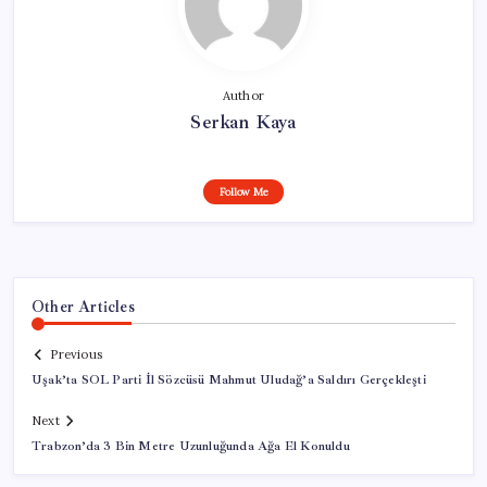
Author
Serkan Kaya
Follow Me
Other Articles
Previous
Uşak’ta SOL Parti İl Sözcüsü Mahmut Uludağ’a Saldırı Gerçekleşti
Next
Trabzon’da 3 Bin Metre Uzunluğunda Ağa El Konuldu