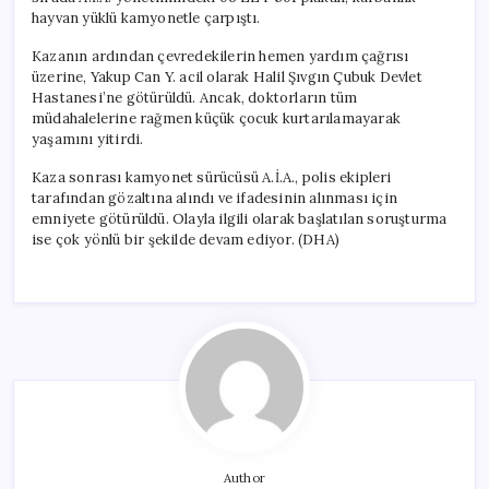
hayvan yüklü kamyonetle çarpıştı.
Kazanın ardından çevredekilerin hemen yardım çağrısı
üzerine, Yakup Can Y. acil olarak Halil Şıvgın Çubuk Devlet
Hastanesi’ne götürüldü. Ancak, doktorların tüm
müdahalelerine rağmen küçük çocuk kurtarılamayarak
yaşamını yitirdi.
Kaza sonrası kamyonet sürücüsü A.İ.A., polis ekipleri
tarafından gözaltına alındı ve ifadesinin alınması için
emniyete götürüldü. Olayla ilgili olarak başlatılan soruşturma
ise çok yönlü bir şekilde devam ediyor. (DHA)
Author