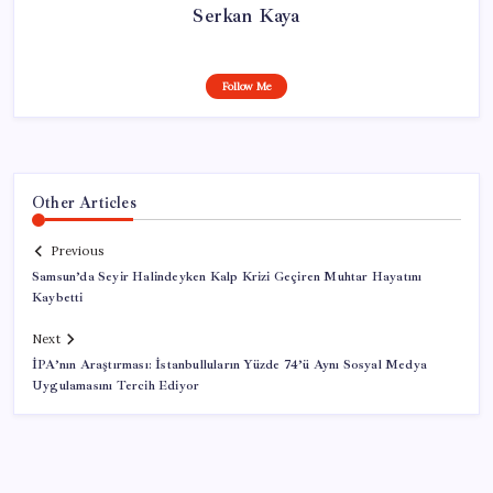
Serkan Kaya
Follow Me
Other Articles
Previous
Samsun’da Seyir Halindeyken Kalp Krizi Geçiren Muhtar Hayatını
Kaybetti
Next
İPA’nın Araştırması: İstanbulluların Yüzde 74’ü Aynı Sosyal Medya
Uygulamasını Tercih Ediyor