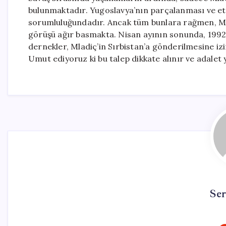
bulunmaktadır. Yugoslavya’nın parçalanması ve etni
sorumluluğundadır. Ancak tüm bunlara rağmen, Mla
görüşü ağır basmakta. Nisan ayının sonunda, 1992
dernekler, Mladiç’in Sırbistan’a gönderilmesine i
Umut ediyoruz ki bu talep dikkate alınır ve adalet y
Se