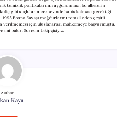
k temizlik politikalarının uygulanması, bu ülkelerin
diç gibi suçluların cezaevinde hapis kalması gerektiği
-1995 Bosna Savaşı mağdurlarını temsil eden çeşitli
zin verilmemesi için uluslararası mahkemeye başvurmuştu.
erini bulur. Sürecin takipçisiyiz.
Author
rkan Kaya