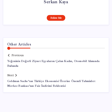
Serkan Kaya
Follow Me
Other Articles
Previous
Yeğeninin Değerli Ziynet Eşyalarını Çalan Kadın, Otomobil Alımında
Bulundu
Next
Goldman Sachs’tan Türkiye Ekonomisi Üzerine Önemli Tahminler:
Merkez Bankası’nın Faiz İndirimi Beklentisi