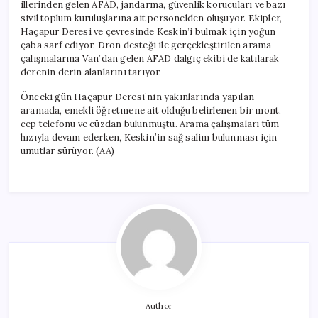
illerinden gelen AFAD, jandarma, güvenlik korucuları ve bazı
sivil toplum kuruluşlarına ait personelden oluşuyor. Ekipler,
Haçapur Deresi ve çevresinde Keskin’i bulmak için yoğun
çaba sarf ediyor. Dron desteği ile gerçekleştirilen arama
çalışmalarına Van’dan gelen AFAD dalgıç ekibi de katılarak
derenin derin alanlarını tarıyor.
Önceki gün Haçapur Deresi’nin yakınlarında yapılan
aramada, emekli öğretmene ait olduğu belirlenen bir mont,
cep telefonu ve cüzdan bulunmuştu. Arama çalışmaları tüm
hızıyla devam ederken, Keskin’in sağ salim bulunması için
umutlar sürüyor. (AA)
Author