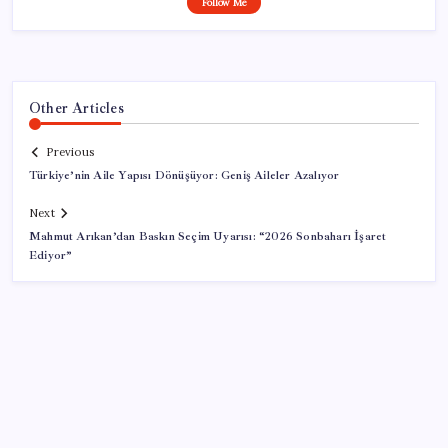
Follow Me
Other Articles
Previous
Türkiye’nin Aile Yapısı Dönüşüyor: Geniş Aileler Azalıyor
Next
Mahmut Arıkan’dan Baskın Seçim Uyarısı: “2026 Sonbaharı İşaret
Ediyor”