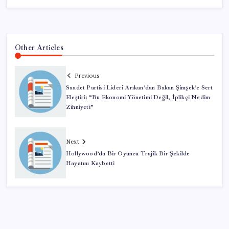
Other Articles
Previous
Saadet Partisi Lideri Arıkan’dan Bakan Şimşek’e Sert
Eleştiri: “Bu Ekonomi Yönetimi Değil, İplikçi Nedim
Zihniyeti”
Next
Hollywood’da Bir Oyuncu Trajik Bir Şekilde
Hayatını Kaybetti