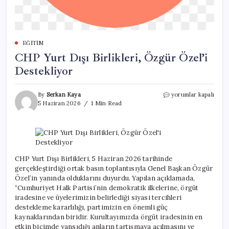
EĞITIM
CHP Yurt Dışı Birlikleri, Özgür Özel’i
Destekliyor
CHP
By
Serkan Kaya
yorumlar kapalı
Yurt
5 Haziran 2026
1 Min Read
Dışı
Birlikleri,
Özgür
Özel’i
Destekliyor
için
CHP Yurt Dışı Birlikleri, 5 Haziran 2026 tarihinde
gerçekleştirdiği ortak basın toplantısıyla Genel Başkan Özgür
Özel’in yanında olduklarını duyurdu. Yapılan açıklamada,
“Cumhuriyet Halk Partisi’nin demokratik ilkelerine, örgüt
iradesine ve üyelerimizin belirlediği siyasi tercihleri
destekleme kararlılığı, partimizin en önemli güç
kaynaklarından biridir. Kurultayımızda örgüt iradesinin en
etkin biçimde yansıdığı anların tartışmaya açılmasını ve