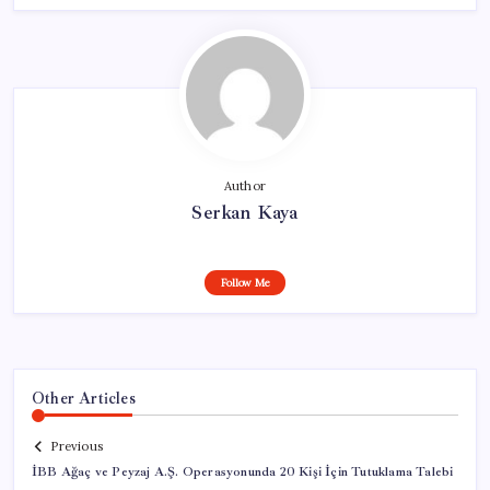
Author
Serkan Kaya
Follow Me
Other Articles
Previous
İBB Ağaç ve Peyzaj A.Ş. Operasyonunda 20 Kişi İçin Tutuklama Talebi