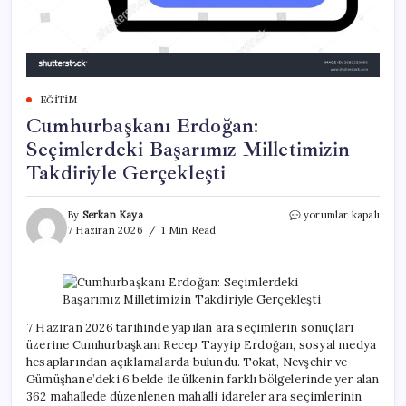
EĞITIM
Cumhurbaşkanı Erdoğan:
Seçimlerdeki Başarımız Milletimizin
Takdiriyle Gerçekleşti
Cumhurbaşkanı
By
Serkan Kaya
yorumlar kapalı
Erdoğan:
7 Haziran 2026
1 Min Read
Seçimlerdeki
Başarımız
Milletimizin
Takdiriyle
Gerçekleşti
için
7 Haziran 2026 tarihinde yapılan ara seçimlerin sonuçları
üzerine Cumhurbaşkanı Recep Tayyip Erdoğan, sosyal medya
hesaplarından açıklamalarda bulundu. Tokat, Nevşehir ve
Gümüşhane’deki 6 belde ile ülkenin farklı bölgelerinde yer alan
362 mahallede düzenlenen mahalli idareler ara seçimlerinin