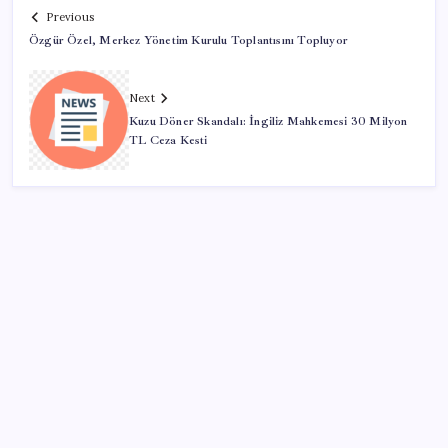
Previous
Özgür Özel, Merkez Yönetim Kurulu Toplantısını Topluyor
Next
Kuzu Döner Skandalı: İngiliz Mahkemesi 30 Milyon
TL Ceza Kesti
SON YAZILAR
Altın fiyatları yükselecek mi? JPMorgan tahminlerini