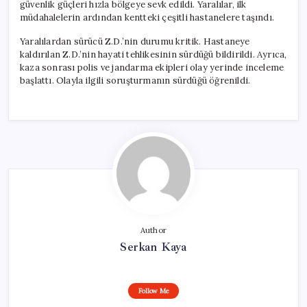
güvenlik güçleri hızla bölgeye sevk edildi. Yaralılar, ilk
müdahalelerin ardından kentteki çeşitli hastanelere taşındı.
Yaralılardan sürücü Z.D.’nin durumu kritik. Hastaneye
kaldırılan Z.D.’nin hayati tehlikesinin sürdüğü bildirildi. Ayrıca,
kaza sonrası polis ve jandarma ekipleri olay yerinde inceleme
başlattı. Olayla ilgili soruşturmanın sürdüğü öğrenildi.
Author
Serkan Kaya
Follow Me