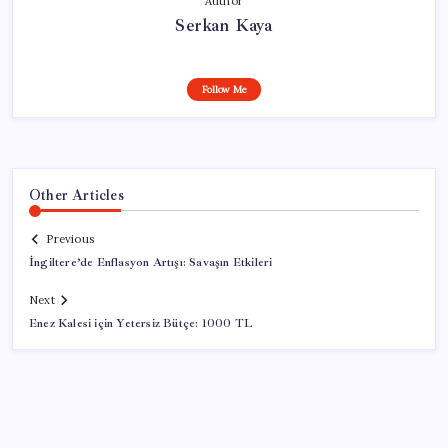
Author
Serkan Kaya
Follow Me
Other Articles
Previous
İngiltere’de Enflasyon Artışı: Savaşın Etkileri
Next
Enez Kalesi için Yetersiz Bütçe: 1000 TL