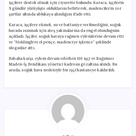
işçilere destek olmak için ziyarette bulundu. Karaca, işçilerin
9 gündür yürüyüşte olduklarını belirterek, madencilerin zor
şartlar altında ablukaya alındığını ifade etti.
Karaca, işçilere ekmek, su ve battaniye verilmediğini, soğuk
havada ısınmak için ateş yakmalarına da engel olunduğunu
açıkladı. İşçiler, soğuk havaya rağmen eylemlerine devam etti
ve “Holdinglere el pençe, madenciye işkence” şeklinde
sloganlar attı.
Sabaha karşı, eylem devam ederken 110 işçi ve Bağımsız
Maden-İş Sendikası yönetici kadrosu gözaltına alındı. Bu
arada, soğuk hava nedeniyle bir işçi hastaneye kaldırıldı.