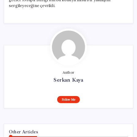
sergileyeceğine çevrildi.
Author
Serkan Kaya
Follow Me
Other Articles