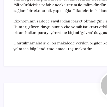
“Sürdürülebilir refah ancak üretim ile mümkündür.
sağlam bir ekonomik yapı sağlar” ifadelerini kullan
Ekonominin sadece sayılardan ibaret olmadığını, a
Humar, güven duygusunun ekonomik istikrarı etkil
olsun, halkın parayı yönetme biçimi ‘güven’ duygus
Unutulmamalıdır ki, bu makalede verilen bilgiler ke
yalnızca bilgilendirme amacı taşımaktadır.