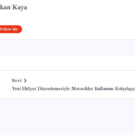
rkan Kaya
Follow Me
Next
Yeni Ehliyet Düzenlemesiyle Motosiklet Kullanımı Kolaylaşı