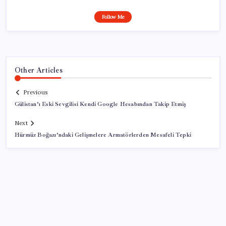
Follow Me
Other Articles
Previous
Gülistan’ı Eski Sevgilisi Kendi Google Hesabından Takip Etmiş
Next
Hürmüz Boğazı’ndaki Gelişmelere Armatörlerden Mesafeli Tepki