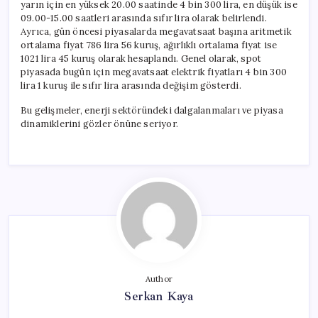
yarın için en yüksek 20.00 saatinde 4 bin 300 lira, en düşük ise
09.00-15.00 saatleri arasında sıfır lira olarak belirlendi.
Ayrıca, gün öncesi piyasalarda megavatsaat başına aritmetik
ortalama fiyat 786 lira 56 kuruş, ağırlıklı ortalama fiyat ise
1021 lira 45 kuruş olarak hesaplandı. Genel olarak, spot
piyasada bugün için megavatsaat elektrik fiyatları 4 bin 300
lira 1 kuruş ile sıfır lira arasında değişim gösterdi.
Bu gelişmeler, enerji sektöründeki dalgalanmaları ve piyasa
dinamiklerini gözler önüne seriyor.
Author
Serkan Kaya