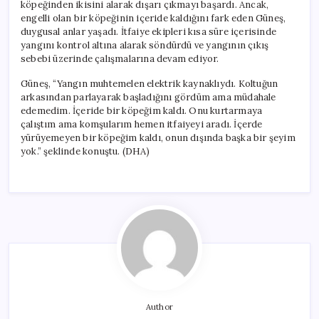
köpeğinden ikisini alarak dışarı çıkmayı başardı. Ancak,
engelli olan bir köpeğinin içeride kaldığını fark eden Güneş,
duygusal anlar yaşadı. İtfaiye ekipleri kısa süre içerisinde
yangını kontrol altına alarak söndürdü ve yangının çıkış
sebebi üzerinde çalışmalarına devam ediyor.
Güneş, “Yangın muhtemelen elektrik kaynaklıydı. Koltuğun
arkasından parlayarak başladığını gördüm ama müdahale
edemedim. İçeride bir köpeğim kaldı. Onu kurtarmaya
çalıştım ama komşularım hemen itfaiyeyi aradı. İçerde
yürüyemeyen bir köpeğim kaldı, onun dışında başka bir şeyim
yok.” şeklinde konuştu. (DHA)
Author