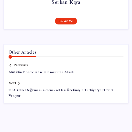
Serkan Kaya
Follow Me
Other Articles
Previous
Muhittin Böcek’in Gelini Gözaltına Alındı
Next
200 Yıllık Değirmen, Geleneksel Un Üretimiyle Türkiye’ye Hizmet
Veriyor