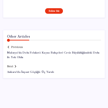
Follow Me
Other Articles
Previous
Malatya’da Dolu Felaketi: Kayısı Bahçeleri Ceviz Büyüklüğündeki Dolu
ile Yok Oldu
Next
Ankara’da İnşaat Göçüğü: Üç Yaralı