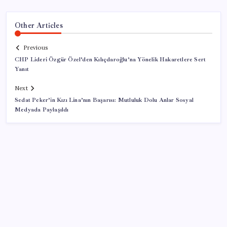
Other Articles
Previous
CHP Lideri Özgür Özel’den Kılıçdaroğlu’na Yönelik Hakaretlere Sert
Yanıt
Next
Sedat Peker’in Kızı Lina’nın Başarısı: Mutluluk Dolu Anlar Sosyal
Medyada Paylaşıldı
SON YAZILAR