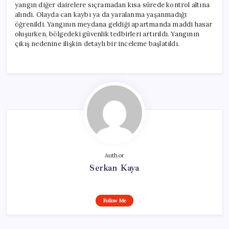
yangın diğer dairelere sıçramadan kısa sürede kontrol altına
alındı. Olayda can kaybı ya da yaralanma yaşanmadığı
öğrenildi. Yangının meydana geldiği apartmanda maddi hasar
oluşurken, bölgedeki güvenlik tedbirleri artırıldı. Yangının
çıkış nedenine ilişkin detaylı bir inceleme başlatıldı.
Author
Serkan Kaya
Follow Me