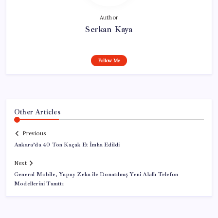
Author
Serkan Kaya
Follow Me
Other Articles
Previous
Ankara’da 40 Ton Kaçak Et İmha Edildi
Next
General Mobile, Yapay Zeka ile Donatılmış Yeni Akıllı Telefon
Modellerini Tanıttı