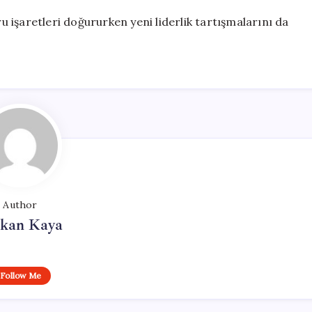
ru işaretleri doğururken yeni liderlik tartışmalarını da
Author
rkan Kaya
Follow Me