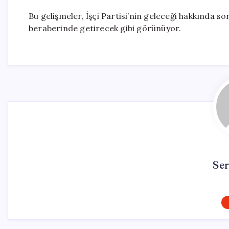
Bu gelişmeler, İşçi Partisi’nin geleceği hakkında so
beraberinde getirecek gibi görünüyor.
Se