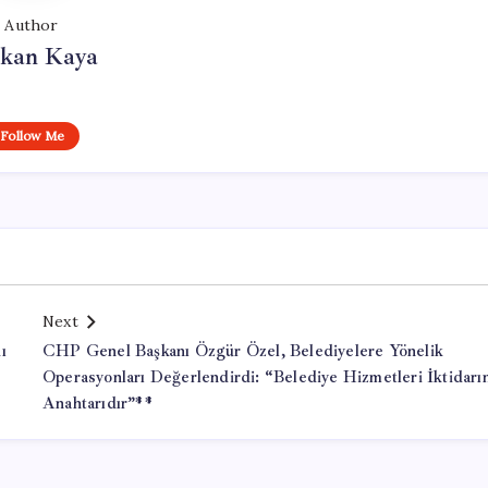
Author
rkan Kaya
Follow Me
Next
ı
CHP Genel Başkanı Özgür Özel, Belediyelere Yönelik
Operasyonları Değerlendirdi: “Belediye Hizmetleri İktidarı
Anahtarıdır”**