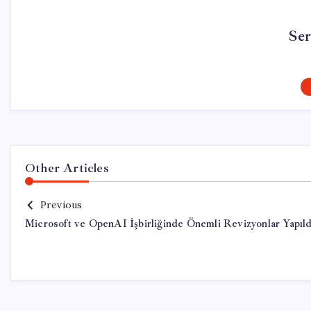
Se
Other Articles
Previous
Microsoft ve OpenAI İşbirliğinde Önemli Revizyonlar Yapıld