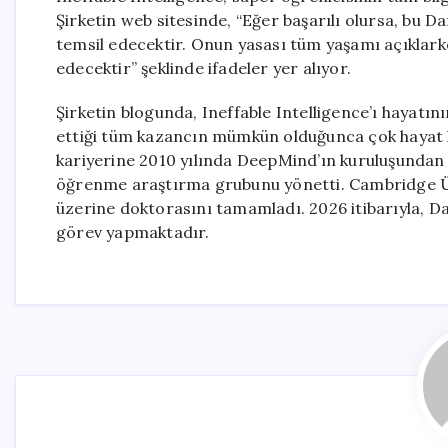
Şirketin web sitesinde, “Eğer başarılı olursa, bu Da
temsil edecektir. Onun yasası tüm yaşamı açıklark
edecektir” şeklinde ifadeler yer alıyor.
Şirketin blogunda, Ineffable Intelligence’ı hayatın
ettiği tüm kazancın mümkün olduğunca çok hayat ku
kariyerine 2010 yılında DeepMind’ın kuruluşundan b
öğrenme araştırma grubunu yönetti. Cambridge Ün
üzerine doktorasını tamamladı. 2026 itibarıyla, Dav
görev yapmaktadır.