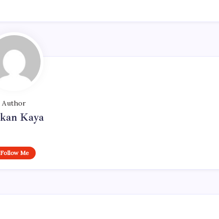
Author
rkan Kaya
Follow Me