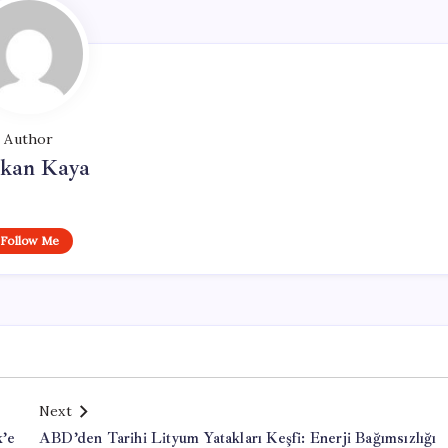
Author
rkan Kaya
Follow Me
Next
k’e
ABD’den Tarihi Lityum Yatakları Keşfi: Enerji Bağımsızlığı