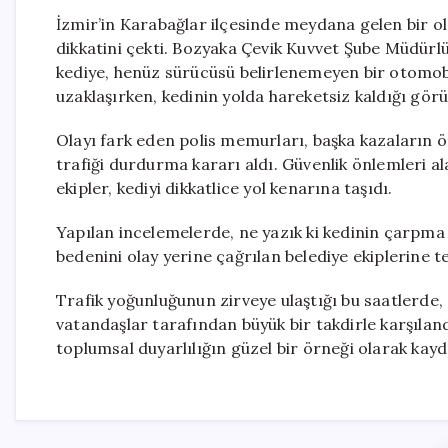
İzmir’in Karabağlar ilçesinde meydana gelen bir o
dikkatini çekti. Bozyaka Çevik Kuvvet Şube Müdürl
kediye, henüz sürücüsü belirlenemeyen bir otomobi
uzaklaşırken, kedinin yolda hareketsiz kaldığı görü
Olayı fark eden polis memurları, başka kazaların
trafiği durdurma kararı aldı. Güvenlik önlemleri a
ekipler, kediyi dikkatlice yol kenarına taşıdı.
Yapılan incelemelerde, ne yazık ki kedinin çarpma s
bedenini olay yerine çağrılan belediye ekiplerine te
Trafik yoğunluğunun zirveye ulaştığı bu saatlerde, 
vatandaşlar tarafından büyük bir takdirle karşıland
toplumsal duyarlılığın güzel bir örneği olarak kayd