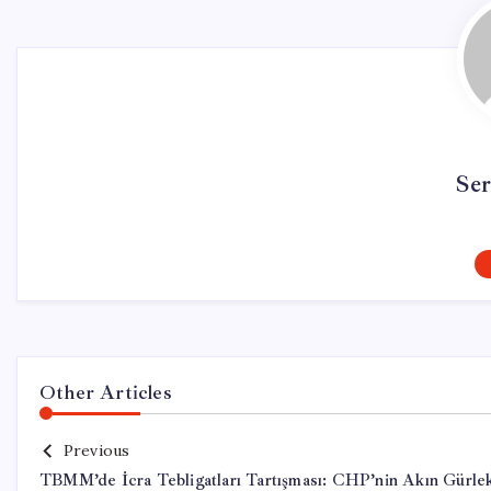
Se
Other Articles
Previous
TBMM’de İcra Tebligatları Tartışması: CHP’nin Akın Gürle