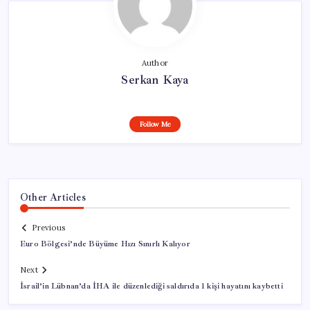
Author
Serkan Kaya
Follow Me
Other Articles
Previous
Euro Bölgesi’nde Büyüme Hızı Sınırlı Kalıyor
Next
İsrail’in Lübnan’da İHA ile düzenlediği saldırıda 1 kişi hayatını kaybetti