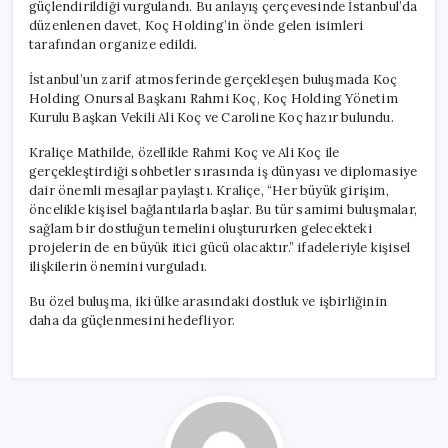
güçlendirildiği vurgulandı. Bu anlayış çerçevesinde İstanbul’da
düzenlenen davet, Koç Holding’in önde gelen isimleri
tarafından organize edildi.
İstanbul’un zarif atmosferinde gerçekleşen buluşmada Koç
Holding Onursal Başkanı Rahmi Koç, Koç Holding Yönetim
Kurulu Başkan Vekili Ali Koç ve Caroline Koç hazır bulundu.
Kraliçe Mathilde, özellikle Rahmi Koç ve Ali Koç ile
gerçekleştirdiği sohbetler sırasında iş dünyası ve diplomasiye
dair önemli mesajlar paylaştı. Kraliçe, “Her büyük girişim,
öncelikle kişisel bağlantılarla başlar. Bu tür samimi buluşmalar,
sağlam bir dostluğun temelini oluştururken gelecekteki
projelerin de en büyük itici gücü olacaktır.” ifadeleriyle kişisel
ilişkilerin önemini vurguladı.
Bu özel buluşma, iki ülke arasındaki dostluk ve işbirliğinin
daha da güçlenmesini hedefliyor.