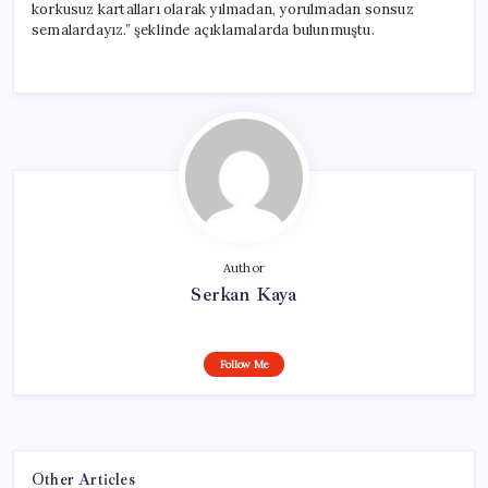
korkusuz kartalları olarak yılmadan, yorulmadan sonsuz
semalardayız.” şeklinde açıklamalarda bulunmuştu.
Author
Serkan Kaya
Follow Me
Other Articles