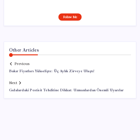
Follow Me
Other Articles
Previous
Bakır Fiyatları Yükselişte: Üç Aylık Zirveye Ulaştı!
Next
Gıdalardaki Pestisit Tehditine Dikkat: Uzmanlardan Önemli Uyarılar