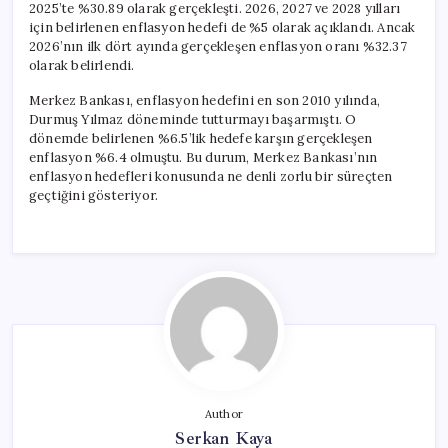
2025’te %30.89 olarak gerçekleşti. 2026, 2027 ve 2028 yılları
için belirlenen enflasyon hedefi de %5 olarak açıklandı. Ancak
2026’nın ilk dört ayında gerçekleşen enflasyon oranı %32.37
olarak belirlendi.
Merkez Bankası, enflasyon hedefini en son 2010 yılında,
Durmuş Yılmaz döneminde tutturmayı başarmıştı. O
dönemde belirlenen %6.5’lik hedefe karşın gerçekleşen
enflasyon %6.4 olmuştu. Bu durum, Merkez Bankası’nın
enflasyon hedefleri konusunda ne denli zorlu bir süreçten
geçtiğini gösteriyor.
Author
Serkan Kaya