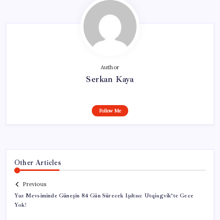
Author
Serkan Kaya
Follow Me
Other Articles
Previous
Yaz Mevsiminde Güneşin 84 Gün Sürecek Işıltısı: Utqiagvik’te Gece
Yok!