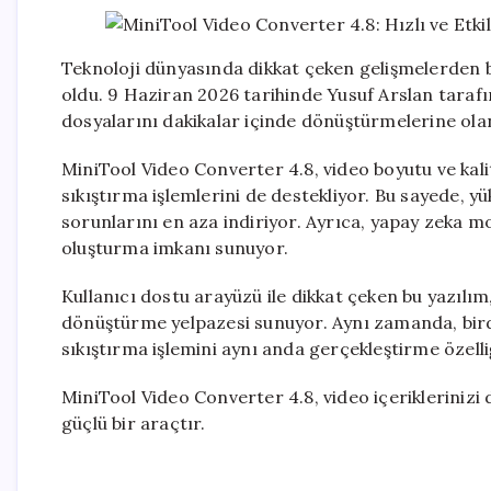
Teknoloji dünyasında dikkat çeken gelişmelerden b
oldu. 9 Haziran 2026 tarihinde Yusuf Arslan tarafı
dosyalarını dakikalar içinde dönüştürmelerine ola
MiniTool Video Converter 4.8, video boyutu ve ka
sıkıştırma işlemlerini de destekliyor. Bu sayede, y
sorunlarını en aza indiriyor. Ayrıca, yapay zeka m
oluşturma imkanı sunuyor.
Kullanıcı dostu arayüzü ile dikkat çeken bu yazılı
dönüştürme yelpazesi sunuyor. Aynı zamanda, bird
sıkıştırma işlemini aynı anda gerçekleştirme özelli
MiniTool Video Converter 4.8, video içeriklerinizi d
güçlü bir araçtır.