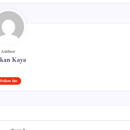
Author
rkan Kaya
Follow Me