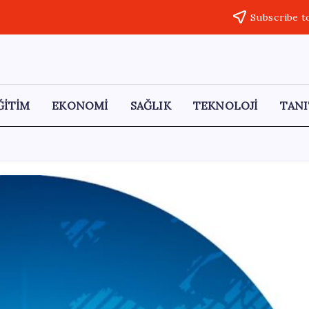
Subscribe t
ĞİTİM
EKONOMİ
SAĞLIK
TEKNOLOJİ
TANI