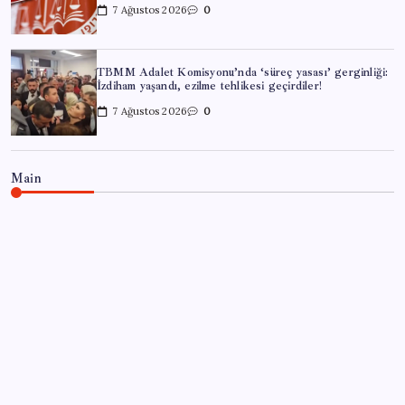
7 Ağustos 2026
0
TBMM Adalet Komisyonu’nda ‘süreç yasası’ gerginliği:
İzdiham yaşandı, ezilme tehlikesi geçirdiler!
7 Ağustos 2026
0
Main