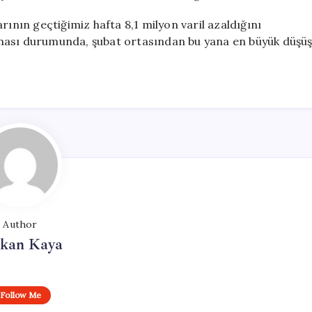
rının geçtiğimiz hafta 8,1 milyon varil azaldığını
ması durumunda, şubat ortasından bu yana en büyük düşü
Author
rkan Kaya
Follow Me