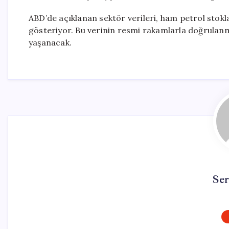
ABD’de açıklanan sektör verileri, ham petrol stokla
gösteriyor. Bu verinin resmi rakamlarla doğrulan
yaşanacak.
Se