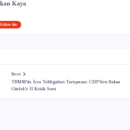
rkan Kaya
Follow Me
Next
TBMM’de İcra Tebligatları Tartışması: CHP’den Bakan
Gürlek’e 11 Kritik Soru