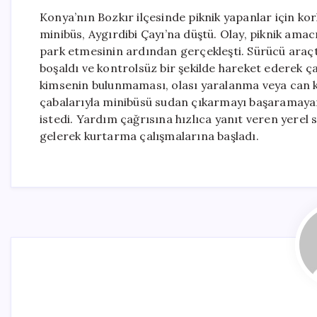
Konya’nın Bozkır ilçesinde piknik yapanlar için kor
minibüs, Aygırdibi Çayı’na düştü. Olay, piknik ama
park etmesinin ardından gerçekleşti. Sürücü araçt
boşaldı ve kontrolsüz bir şekilde hareket ederek ç
kimsenin bulunmaması, olası yaralanma veya can ka
çabalarıyla minibüsü sudan çıkarmayı başaramaya
istedi. Yardım çağrısına hızlıca yanıt veren yerel 
gelerek kurtarma çalışmalarına başladı.