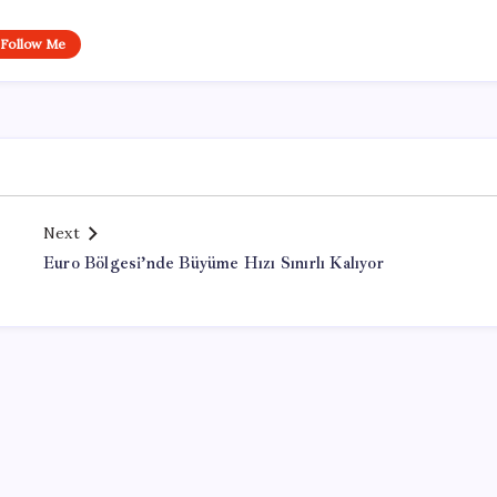
Follow Me
Next
Euro Bölgesi’nde Büyüme Hızı Sınırlı Kalıyor
Office Lisans Satın Al