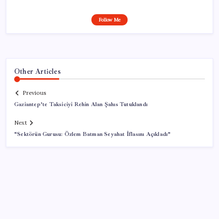
Follow Me
Other Articles
Previous
Gaziantep’te Taksiciyi Rehin Alan Şahıs Tutuklandı
Next
“Sektörün Gurusu: Özlem Batman Seyahat İflasını Açıkladı”