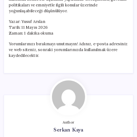
Görüşme
politikaları ve emniyetle ilgili konular üzerinde
Gerçekleştirdi
yoğunlaşabileceği düşünülüyor.
için
Yazar: Yusuf Arslan
Tarih: 11 Mayıs 2026
Zaman: 1 dakika okuma
Yorumlarınızı bırakmayı unutmayın! Adınız, e-posta adresiniz
ve web siteniz, sonraki yorumlarınızda kullanılmak üzere
kaydedilecektir.
Author
Serkan Kaya