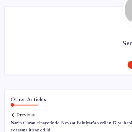
Se
Other Articles
Previous
Narin Güran cinayetinde Nevzat Bahtiyar’a verilen 17 yıl hap
cezasına itiraz edildi