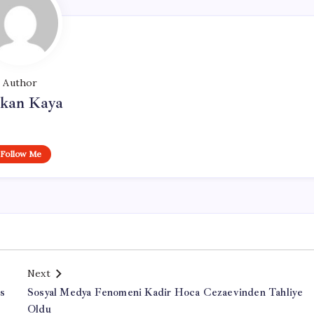
Author
rkan Kaya
Follow Me
Next
is
Sosyal Medya Fenomeni Kadir Hoca Cezaevinden Tahliye
Oldu