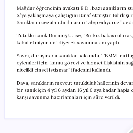
Mağdur öğrencinin avukatı E.D., bazı sanıkların su
S.’ye yaklaşmaya çalıştığını itiraf etmiştir. Bilirki
Sanıkların cezalandırılmasını talep ediyoruz” dedi
Tutuklu sanık Durmuş U. ise, “Bir kız babası olarak
kabul etmiyorum” diyerek savunmasını yaptı.
Savcı, duruşmada sanıklar hakkında, TBMM mutfağ
eylemleri için “kamu görevi ve hizmet ilişkisinin s
nitelikli cinsel istismar” ifadesini kullandı.
Dava, sanıkların mevcut tutukluluk hallerinin devam
bir sanık için 4 yıl 6 aydan 16 yıl 6 aya kadar hapi
karşı savunma hazırlamaları için süre verildi.