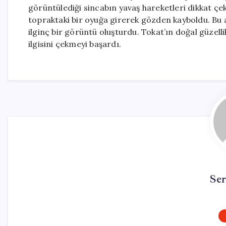
görüntülediği sincabın yavaş hareketleri dikkat çe
topraktaki bir oyuğa girerek gözden kayboldu. Bu a
ilginç bir görüntü oluşturdu. Tokat’ın doğal güzelli
ilgisini çekmeyi başardı.
Se