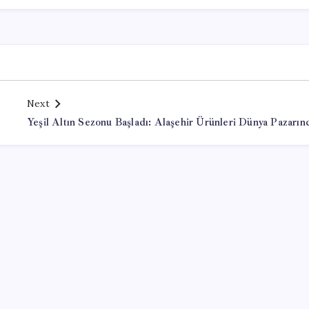
Next
Yeşil Altın Sezonu Başladı: Alaşehir Ürünleri Dünya Pazarın