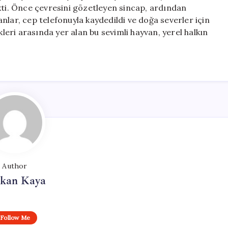
Yansıdı
kti. Önce çevresini gözetleyen sincap, ardından
için
nlar, cep telefonuyla kaydedildi ve doğa severler için
kleri arasında yer alan bu sevimli hayvan, yerel halkın
Author
rkan Kaya
Follow Me