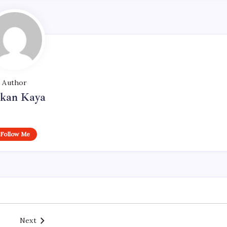
Author
rkan Kaya
Follow Me
Next