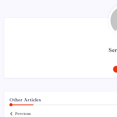
Se
Other Articles
Previous