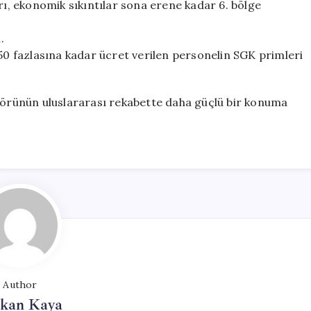
rı, ekonomik sıkıntılar sona erene kadar 6. bölge
.
 50 fazlasına kadar ücret verilen personelin SGK primleri
ktörünün uluslararası rekabette daha güçlü bir konuma
Author
rkan Kaya