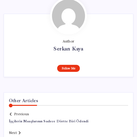
Author
Serkan Kaya
Follow Me
Other Articles
Previous
İşçilerin Maaşlarının Sadece Dörtte Biri Ödendi
Next