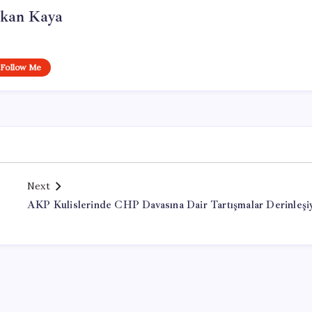
rkan Kaya
Follow Me
Next
AKP Kulislerinde CHP Davasına Dair Tartışmalar Derinleşi