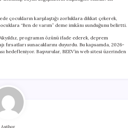
e çocukların karşılaştığı zorluklara dikkat çekerek,
ak çocuklara “Ben de varım” deme imkânı sunduğunu belirtti.
Akyıldız, programın özünü ifade ederek, deprem
ajı fırsatları sunacaklarını duyurdu. Bu kapsamda, 2026-
sı hedefleniyor. Başvurular, BEEV’in web sitesi üzerinden
Author