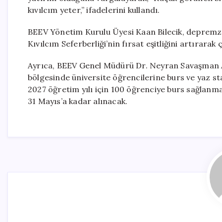
kıvılcım yeter,” ifadelerini kullandı.
BEEV Yönetim Kurulu Üyesi Kaan Bilecik, depremzed
Kıvılcım Seferberliği’nin fırsat eşitliğini artırar
Ayrıca, BEEV Genel Müdürü Dr. Neyran Savaşman 
bölgesinde üniversite öğrencilerine burs ve yaz st
2027 öğretim yılı için 100 öğrenciye burs sağlanma
31 Mayıs’a kadar alınacak.