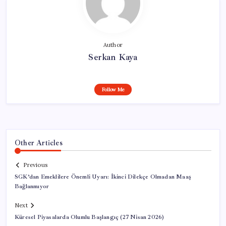
Author
Serkan Kaya
Follow Me
Other Articles
Previous
SGK’dan Emeklilere Önemli Uyarı: İkinci Dilekçe Olmadan Maaş
Bağlanmıyor
Next
Küresel Piyasalarda Olumlu Başlangıç (27 Nisan 2026)