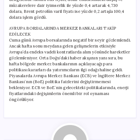
müzakerelere dair iyimserlik ile yüzde 0,4 artarak 4,730
dolara, Brent petrolün varil fiyatı ise yüzde 0,2 artışla 100,4
dolara işlem gördü.
AVRUPA BORSALARINDA MERKEZ BANKALARI TAKİP
EDİLECEK
Cuma günü Avrupa borsalarında negatif bir seyir gözlemlendi.
Ancak hafta sonu meydana gelen gelişmelerin etkisiyle
Avrupa’da endeks vadeli kontratlarda alım yönünde hareketler
gözlemleniyor. Orta Doğu’daki haber akışının yanı sıra, bu
hafta bölgede merkez bankalarının açıklayacağı para
politikası kararları da yatırımcıların ilgi odağı haline geldi.
Piyasalarda Avrupa Merkez Bankası (ECB) ve İngiltere Merkez
Bankası’nın (BoE) politika faizlerini değiştirmemesi
bekleniyor. ECB ve BoE’nin gelecekteki politikalarında, enerji
fiyatlarındaki değişimlerin önemli bir rol oynaması
öngörülüyor.