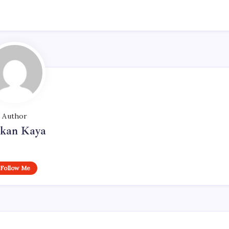
Author
rkan Kaya
Follow Me