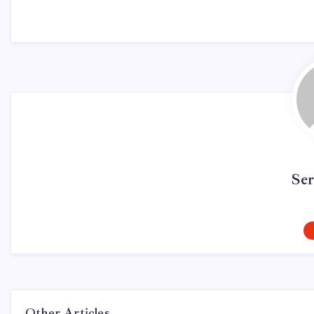
Se
Other Articles