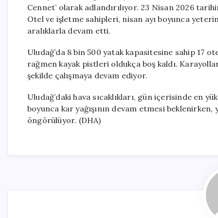
Cennet’ olarak adlandırılıyor. 23 Nisan 2026 tarih
Otel ve işletme sahipleri, nisan ayı boyunca yeter
aralıklarla devam etti.
Uludağ’da 8 bin 500 yatak kapasitesine sahip 17 o
rağmen kayak pistleri oldukça boş kaldı. Karayolla
şekilde çalışmaya devam ediyor.
Uludağ’daki hava sıcaklıkları, gün içerisinde en yü
boyunca kar yağışının devam etmesi beklenirken, y
öngörülüyor. (DHA)